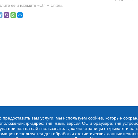
лите её и нажмите «Ctrl + Enter».
о предоставить вам услуги, мы используем cookies, которые сохра
оложении; ip-адрес; тип, язык, версия ОС и браузера; тип устройс
куда пришел на сайт пользователь; какие страницы открывает и на 
рмация используется для обработки статистических данных испол