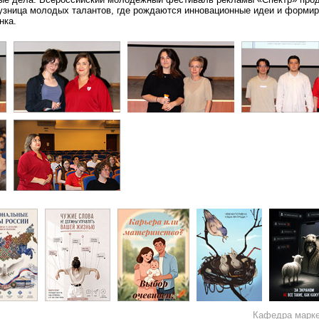
кузница молодых талантов, где рождаются инновационные идеи и форми
нка.
Кафедра марке