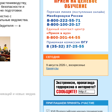
 растениеводству,
 безопасности и
ню подготовки.
естно с
альные ведомства.
обедителя — в
СЕГОДНЯ
9 августа 2026 г., воскресенье
Каникулы
никаций и новых медиа
ПРИГЛАШАЕМ ПРИНЯТЬ УЧАСТИЕ
XVII Всероссийская научно-техническая