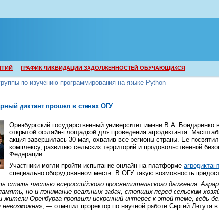
ЯТИЙ
ГРАФИК ЛИКВИДАЦИИ ЗАДОЛЖЕННОСТЕЙ ОБУЧАЮЩИХСЯ
группы по изучению программирования на языке Python
группы по изучению программирования на языке Python
арный диктант прошел в стенах ОГУ
Оренбургский государственный университет имени В.А. Бондаренко 
открытой офлайн-площадкой для проведения агродиктанта. Масштаб
акция завершилась 30 мая, охватив все регионы страны. Ее посвят
комплексу, развитию сельских территорий и продовольственной безо
Федерации.
Участники могли пройти испытание онлайн на платформе
агродиктан
специально оборудованном месте. В ОГУ такую возможность предос
сть стать частью всероссийского просветительского движения. Агра
память, но и понимание реальных задач, стоящих перед сельским хо
 жители Оренбурга проявили искренний интерес к этой теме, ведь бе
а невозможна
», — отметил проректор по научной работе Сергей Летута 