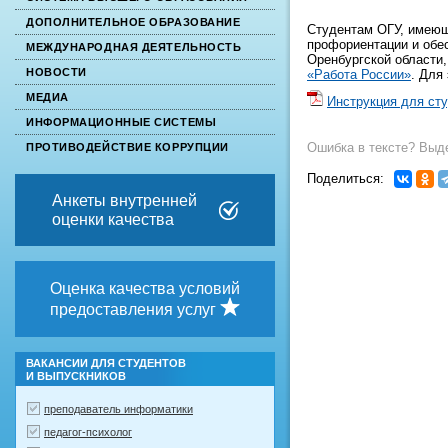
ДОПОЛНИТЕЛЬНОЕ ОБРАЗОВАНИЕ
Студентам ОГУ, имеющ
профориентации и обес
МЕЖДУНАРОДНАЯ ДЕЯТЕЛЬНОСТЬ
Оренбургской области,
НОВОСТИ
«Работа России»
. Для
МЕДИА
Инструкция для ст
ИНФОРМАЦИОННЫЕ СИСТЕМЫ
Ошибка в тексте? Выде
ПРОТИВОДЕЙСТВИЕ КОРРУПЦИИ
Поделиться:
Анкеты внутренней
оценки качества
Оценка качества условий
предоставления услуг
ВАКАНСИИ ДЛЯ СТУДЕНТОВ
И ВЫПУСКНИКОВ
преподаватель информатики
педагог-психолог