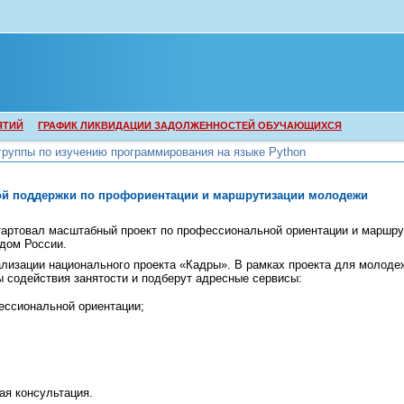
ЯТИЙ
ГРАФИК ЛИКВИДАЦИИ ЗАДОЛЖЕННОСТЕЙ ОБУЧАЮЩИХСЯ
группы по изучению программирования на языке Python
группы по изучению программирования на языке Python
ой поддержки по профориентации и маршрутизации молодежи
стартовал масштабный проект по профессиональной ориентации и маршр
дом России.
лизации национального проекта «Кадры». В рамках проекта для молоде
 содействия занятости и подберут адресные сервисы:
ессиональной ориентации;
я консультация.