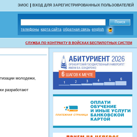
|
ЭИОС
ВХОД ДЛЯ ЗАРЕГИСТРИРОВАННЫХ ПОЛЬЗОВАТЕЛЕЙ
сообщить
телефоны
карта сайта
обратная связь
english
об
ошибке
СЛУЖБА ПО КОНТРАКТУ В ВОЙСКАХ БЕСПИЛОТНЫХ СИСТЕМ
утизации молодежи,
жи разработают