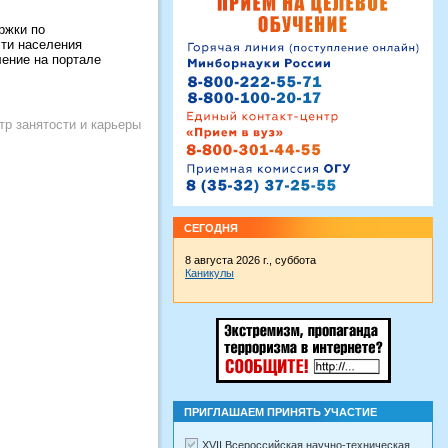
ржки по
сти населения
ление на портале
тр занятости и карьеры
СЕГОДНЯ
8 августа 2026 г., суббота
Каникулы
ПРИГЛАШАЕМ ПРИНЯТЬ УЧАСТИЕ
XVII Всероссийская научно-техническая