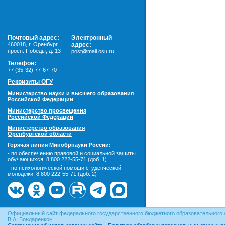
Почтовый адрес:
Электронный
460018
,
г. Оренбург,
адрес:
просп. Победы, д. 13
post@mail.osu.ru
Телефон:
+7 (35-32) 77-67-70
Реквизиты ОГУ
Министерство науки и высшего образования
Российской Федерации
Министерство просвещения
Российской Федерации
Министерство образования
Оренбургской области
Горячая линия Минобрнауки России:
- по обеспечению правовой и социальной защиты
обучающихся:
8 800 222-55-71 (доб. 1)
- по психологической помощи студенческой
молодежи:
8 800 222-55-71 (доб. 2)
Официальный сайт федерального государственного бюджетного образовательного 
В.А. Бондаренко».