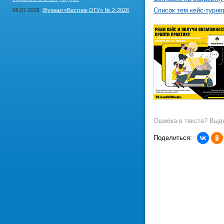
Список тем кейс-турни
08.07.2026
Журнал «Вестник ОГУ» № 2-2026
Ошибка в тексте? Выде
Поделиться: