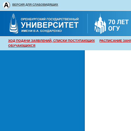
ВЕРСИЯ ДЛЯ СЛАБОВИДЯЩИХ
ХОД ПОДАЧИ ЗАЯВЛЕНИЙ, СПИСКИ ПОСТУПАЮЩИХ
РАСПИСАНИЕ ЗАН
ОБУЧАЮЩИХСЯ