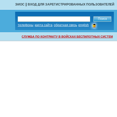
|
ЭИОС
ВХОД ДЛЯ ЗАРЕГИСТРИРОВАННЫХ ПОЛЬЗОВАТЕЛЕЙ
сообщить
телефоны
карта сайта
обратная связь
english
об
ошибке
СЛУЖБА ПО КОНТРАКТУ В ВОЙСКАХ БЕСПИЛОТНЫХ СИСТЕМ