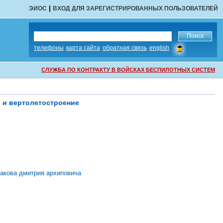
|
ЭИОС
ВХОД ДЛЯ ЗАРЕГИСТРИРОВАННЫХ ПОЛЬЗОВАТЕЛЕЙ
сообщить
телефоны
карта сайта
обратная связь
english
об
ошибке
СЛУЖБА ПО КОНТРАКТУ В ВОЙСКАХ БЕСПИЛОТНЫХ СИСТЕМ
 и вертолетостроение
ракова дмитрия архиповича