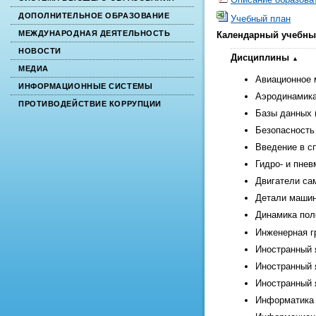
ДОПОЛНИТЕЛЬНОЕ ОБРАЗОВАНИЕ
Учебный план
МЕЖДУНАРОДНАЯ ДЕЯТЕЛЬНОСТЬ
Календарный учебны
НОВОСТИ
Дисциплины
МЕДИА
Авиационное 
ИНФОРМАЦИОННЫЕ СИСТЕМЫ
Аэродинамика
ПРОТИВОДЕЙСТВИЕ КОРРУПЦИИ
Базы данных 
Безопасность
Введение в с
Гидро- и пне
Двигатели сам
Детали машин
Динамика пол
Инженерная г
Иностранный 
Иностранный 
Иностранный 
Информатика 