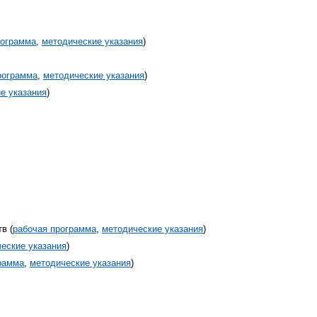
рограмма
,
методические указания
)
рограмма
,
методические указания
)
е указания
)
в (
рабочая программа
,
методические указания
)
еские указания
)
рамма
,
методические указания
)